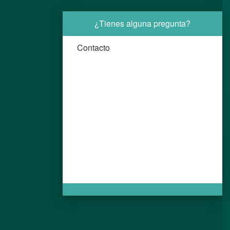
¿Tienes alguna pregunta?
Contacto