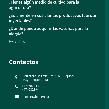
¿Tienes algún medio de cultivo para la
agricultura?
¿Solamente en sus plantas productivas fabrican
inyectables?
¿Dónde puedo adquirir las vacunas para la
alergia?
Ver más »
Contactos
Carretera Beltrán, Km. 1 1/2, Bejucal,
Mayabeque,Cuba
(47) 682243
(47) 682394
biocen@biocen.cu