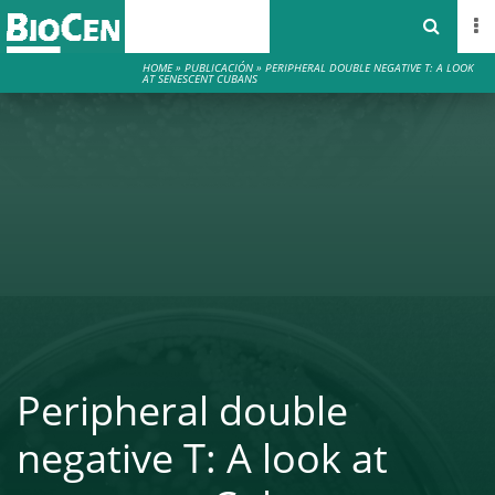
HOME
»
PUBLICACIÓN
»
PERIPHERAL DOUBLE NEGATIVE T: A LOOK
AT SENESCENT CUBANS
Peripheral double
negative T: A look at