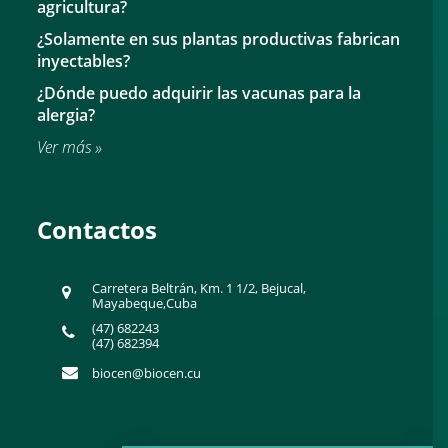
agricultura?
¿Solamente en sus plantas productivas fabrican
inyectables?
¿Dónde puedo adquirir las vacunas para la
alergia?
Ver más »
Contactos
Carretera Beltrán, Km. 1 1/2, Bejucal,
Mayabeque,Cuba
(47) 682243
(47) 682394
biocen@biocen.cu