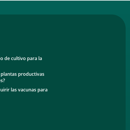
o de cultivo para la
 plantas productivas
es?
irir las vacunas para