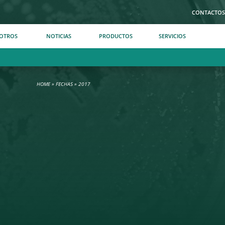
CONTACTO
OTROS
NOTICIAS
PRODUCTOS
SERVICIOS
HOME
»
FECHAS
»
2017