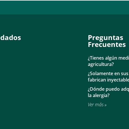
ndados
Preguntas
Frecuentes
¿Tienes algún medi
agricultura?
¿Solamente en sus
fabrican inyectabl
¿Dónde puedo adqu
la alergia?
Ver más »