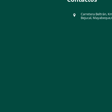
Carretera Beltrán, Km
Bejucal, Mayabeque