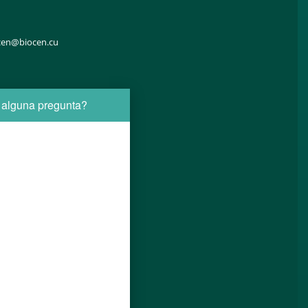
cen@biocen.cu
 alguna pregunta?