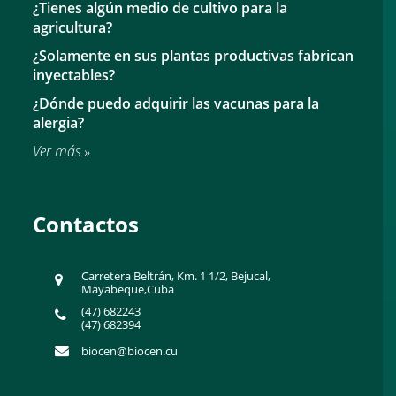
¿Tienes algún medio de cultivo para la
agricultura?
¿Solamente en sus plantas productivas fabrican
inyectables?
¿Dónde puedo adquirir las vacunas para la
alergia?
Ver más »
Contactos
Carretera Beltrán, Km. 1 1/2, Bejucal,
Mayabeque,Cuba
(47) 682243
(47) 682394
biocen@biocen.cu