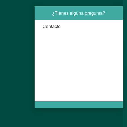
¿Tienes alguna pregunta?
Contacto