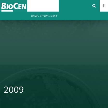
HOME
»
FECHAS
»
2009
2009