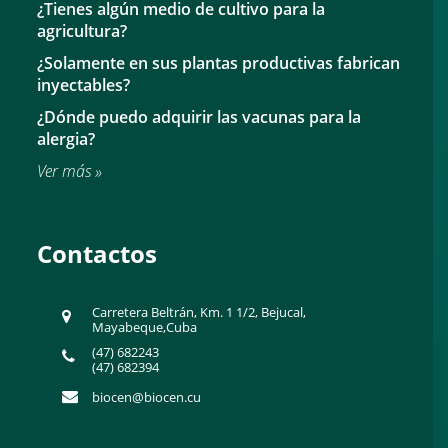
¿Tienes algún medio de cultivo para la
agricultura?
¿Solamente en sus plantas productivas fabrican
inyectables?
¿Dónde puedo adquirir las vacunas para la
alergia?
Ver más »
Contactos
Carretera Beltrán, Km. 1 1/2, Bejucal,
Mayabeque,Cuba
(47) 682243
(47) 682394
biocen@biocen.cu