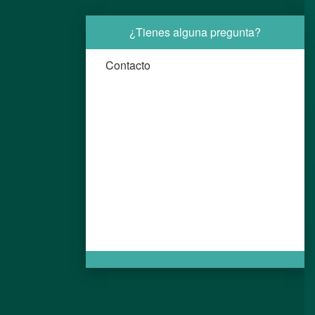
¿Tienes alguna pregunta?
Contacto