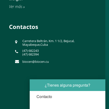
Ver más »
Contactos
Carretera Beltrán, Km. 1 1/2, Bejucal,
Mayabeque,Cuba
(47) 682243
(47) 682394
biocen@biocen.cu
¿Tienes alguna pregunta?
Contacto