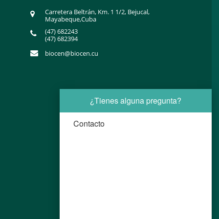
Carretera Beltrán, Km. 1 1/2, Bejucal,
Mayabeque,Cuba
(47) 682243
(47) 682394
biocen@biocen.cu
¿Tienes alguna pregunta?
Contacto